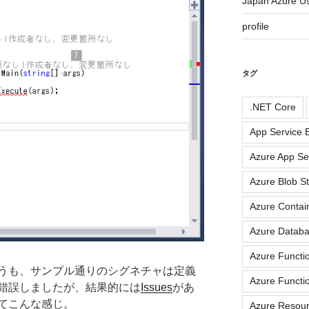
Japan Azure 
profile
タグ
.NET Core
App Service E
Azure App Se
Azure Blob S
Azure Contai
Azure Datab
Azure Functi
うも、サンプル通りのシグネチャは定義
Azure Functi
錯誤しましたが、結果的には
Issues
があ
てこんな感じ。
Azure Resou