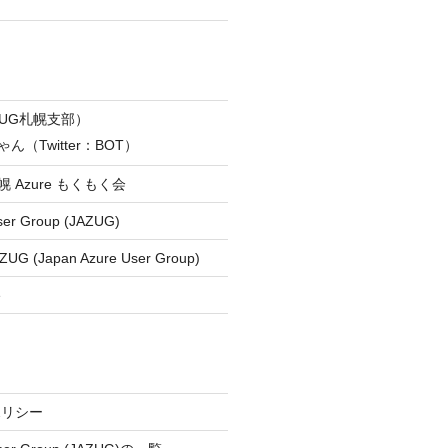
ZUG札幌支部）
ん（Twitter：BOT）
 札幌 Azure もくもく会
ser Group (JAZUG)
ZUG (Japan Azure User Group)
e
ポリシー