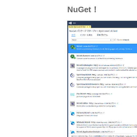
NuGet！