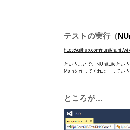
テストの実行（
NUn
https://github.com/nunit/nunit/w
ということで、NUnitLiteと
Mainを作ってくれよーってい
ところが…