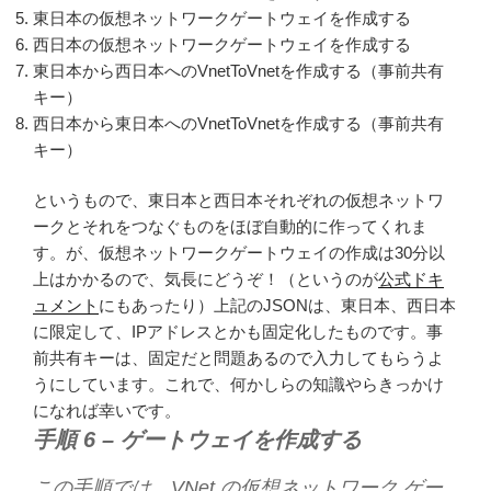
東日本の仮想ネットワークゲートウェイを作成する
西日本の仮想ネットワークゲートウェイを作成する
東日本から西日本へのVnetToVnetを作成する（事前共有
キー）
西日本から東日本へのVnetToVnetを作成する（事前共有
キー）
というもので、東日本と西日本それぞれの仮想ネットワ
ークとそれをつなぐものをほぼ自動的に作ってくれま
す。が、仮想ネットワークゲートウェイの作成は30分以
上はかかるので、気長にどうぞ！（というのが
公式ドキ
ュメント
にもあったり）上記のJSONは、東日本、西日本
に限定して、IPアドレスとかも固定化したものです。事
前共有キーは、固定だと問題あるので入力してもらうよ
うにしています。これで、何かしらの知識やらきっかけ
になれば幸いです。
手順 6 – ゲートウェイを作成する
この手順では、VNet の仮想ネットワーク ゲー