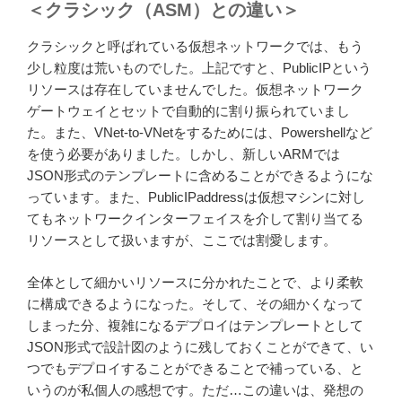
＜クラシック（ASM）との違い＞
クラシックと呼ばれている仮想ネットワークでは、もう
少し粒度は荒いものでした。上記ですと、PublicIPという
リソースは存在していませんでした。仮想ネットワーク
ゲートウェイとセットで自動的に割り振られていまし
た。また、VNet-to-VNetをするためには、Powershellなど
を使う必要がありました。しかし、新しいARMでは
JSON形式のテンプレートに含めることができるようにな
っています。また、PublicIPaddressは仮想マシンに対し
てもネットワークインターフェイスを介して割り当てる
リソースとして扱いますが、ここでは割愛します。
全体として細かいリソースに分かれたことで、より柔軟
に構成できるようになった。そして、その細かくなって
しまった分、複雑になるデプロイはテンプレートとして
JSON形式で設計図のように残しておくことができて、い
つでもデプロイすることができることで補っている、と
いうのが私個人の感想です。ただ…この違いは、発想の