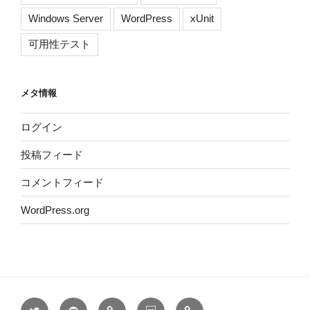
Windows Server
WordPress
xUnit
可用性テスト
メタ情報
ログイン
投稿フィード
コメントフィード
WordPress.org
twitter:@DarkCrash3
GitHub@darkcrash
Qiita:DarkCrash3
slideshare
Microsoft