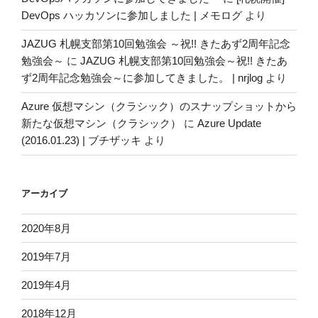
DevOps ハッカソンに参加しました | メモログ
より
JAZUG 札幌支部第10回勉強会 ～祝!! きたあず2周年記念
勉強会～
に
JAZUG 札幌支部第10回勉強会～祝!! きたあ
ず2周年記念勉強会～に参加してきました。 | nrjlog
より
Azure 仮想マシン（クラシック）のスナップショットから
新たな仮想マシン（クラシック）
に
Azure Update
(2016.01.23) | ブチザッキ
より
アーカイブ
2020年8月
2019年7月
2019年4月
2018年12月