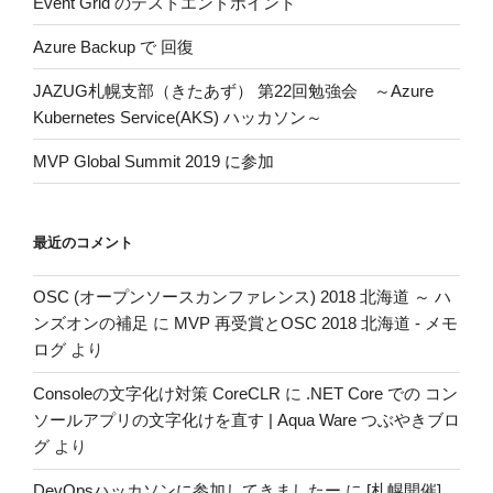
Event Grid のテストエンドポイント
Azure Backup で 回復
JAZUG札幌支部（きたあず） 第22回勉強会 ～Azure
Kubernetes Service(AKS) ハッカソン～
MVP Global Summit 2019 に参加
最近のコメント
OSC (オープンソースカンファレンス) 2018 北海道 ～ ハ
ンズオンの補足
に
MVP 再受賞とOSC 2018 北海道 - メモ
ログ
より
Consoleの文字化け対策 CoreCLR
に
.NET Core での コン
ソールアプリの文字化けを直す | Aqua Ware つぶやきブロ
グ
より
DevOpsハッカソンに参加してきましたー
に
[札幌開催]