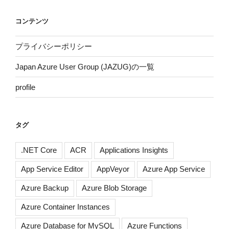
コンテンツ
プライバシーポリシー
Japan Azure User Group (JAZUG)の一覧
profile
タグ
.NET Core
ACR
Applications Insights
App Service Editor
AppVeyor
Azure App Service
Azure Backup
Azure Blob Storage
Azure Container Instances
Azure Database for MySQL
Azure Functions