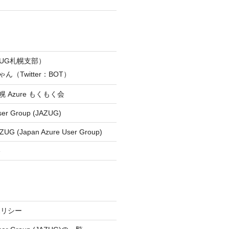
ZUG札幌支部）
ん（Twitter：BOT）
 札幌 Azure もくもく会
ser Group (JAZUG)
ZUG (Japan Azure User Group)
e
ポリシー