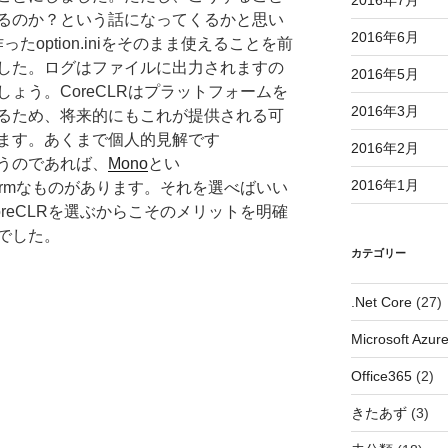
2016年7月
るのか？という話になってくるかと思い
2016年6月
たoption.iniをそのまま使えることを前
した。ログはファイルに出力されますの
2016年5月
ょう。CoreCLRはプラットフォームを
2016年3月
るため、将来的にもこれが提供される可
ます。あくまで個人的見解です
2016年2月
うのであれば、
Mono
とい
2016年1月
 platformなものがあります。それを選べばいい
reCLRを選ぶからこそのメリットを明確
でした。
カテゴリー
.Net Core
(27)
Microsoft Azur
Office365
(2)
きたあず
(3)