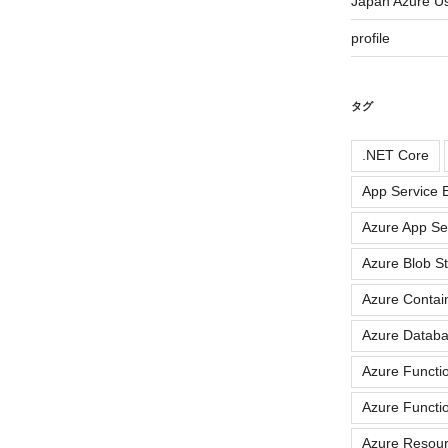
Japan Azure 
profile
タグ
.NET Core
App Service E
Azure App Se
Azure Blob S
Azure Contai
Azure Datab
Azure Functi
Azure Functi
Azure Resou