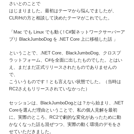
さいとのことで
はじまりました。最初はテーマから悩んでましたが、
CLR/Hの方と相談して決めたテーマがこれでした。
「Mac でも Linux でも動く! C#製ネットワークサーバーア
プリ BlackJumboDog を .NET Core 上に移植した話 」
ということで、.NET Core、BlackJumboDog、クロスプ
ラットフォーム、C#を全面に出したものでした。とはい
え、まだまだ正式リリースされたものでありませんの
で、
こういうものです！とも言えない状態でした。（当時は
RC2さえもリリースされていなかった）
セッションは、BlackJumboDogとは？から始まり、.NET
Coreを選んだ理由ということで、私の個人見解を最初
に。実際のところ、RC2で劇的な変化があったために動
かなくなった話も混ぜつつ、実際の動く環境のデモをさ
せていただきました。