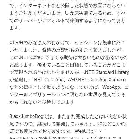
で、インターネットなど公開した状態で放置にならない
ようご注意くださいませ。UIが未実装であるため、すべ
てのサーバーがデフォルトで稼働するようになっており
ます。
CLR/Hのみなさんのおかげで、セッションは無事に終了
いたしました。資料の反響がものすごく驚きましたが、
この.NET Coreに寄せてる期待は大きいものがあるのかな
と感じます。考えていること目指していることがどこま
で実現されるかはわかりませんが、.NET Standard Library
が登場し、.NET Core App、ASP.NET Core App Xamarin
などの標準として動くようになっていけば、WebApp、コ
ンソールアプリケーションに限らない世界が見えてくる
かもしれないと期待しています。
BlackJumboDogでは、まだまだ完成したとはいえない状
況ですので、継続して開発していきます。特にどこかの
LTでも煽られておりますので、WebUIは・・・
ASP.NETCoreで実装できないか・・・と妄想はしてま