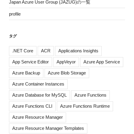
Japan Azure User Group (JAZUG)の一覧
profile
タグ
.NET Core
ACR
Applications Insights
App Service Editor
AppVeyor
Azure App Service
Azure Backup
Azure Blob Storage
Azure Container Instances
Azure Database for MySQL
Azure Functions
Azure Functions CLI
Azure Functions Runtime
Azure Resource Manager
Azure Resource Manager Templates