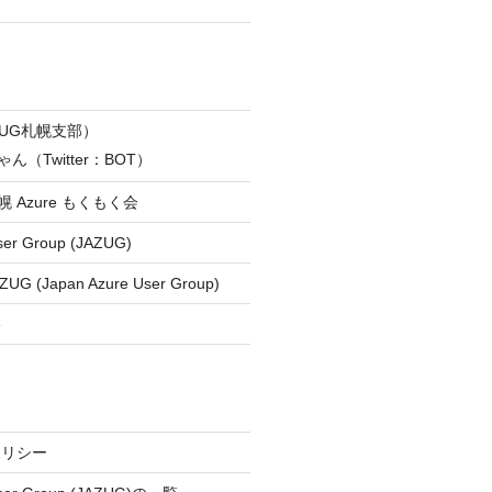
ZUG札幌支部）
ん（Twitter：BOT）
 札幌 Azure もくもく会
ser Group (JAZUG)
ZUG (Japan Azure User Group)
e
ポリシー