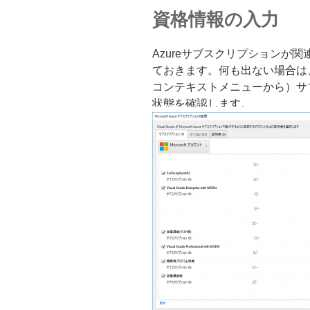
資格情報の入力
Azureサブスクリプションが
ておきます。何も出ない場合は、
コンテキストメニューから）サ
状態を確認します。