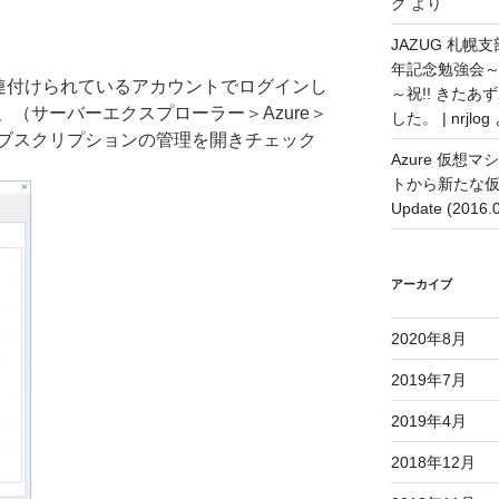
グ
より
JAZUG 札幌
年記念勉強会
関連付けられているアカウントでログインし
～祝!! きた
（サーバーエクスプローラー＞Azure＞
した。 | nrjlog
ブスクリプションの管理を開きチェック
Azure 仮
トから新たな
Update (2016
アーカイブ
2020年8月
2019年7月
2019年4月
2018年12月