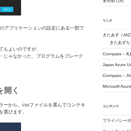
未分類
(18)
リンク
ce上のアプリケーションの設定にある一部で
きたあず（JA
きたあずちゃ
てもよいのですが、
Connpass –
・じゃなかった、プログラムをブレーク
Japan Azure U
Connpass – JA
Microsoft Azur
を開く
ラーから、csxファイルを選んでコンテキ
コンテンツ
を選びます。
プライバシー