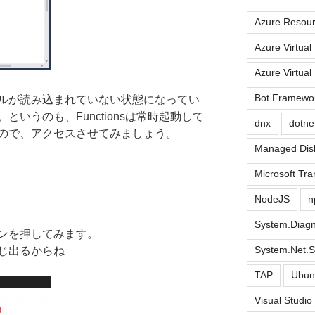
Azure Resou
Azure Virtual
Azure Virtual
Bot Framewo
ルが読み込まれていない状態になってい
いうのも、Functionsは常時起動して
dnx
dotne
ので、アクセスさせてみましょう。
Managed Dis
Microsoft Tra
）
NodeJS
n
System.Diagn
ンを押してみます。
System.Net.S
じ出るからね
TAP
Ubun
Visual Studi