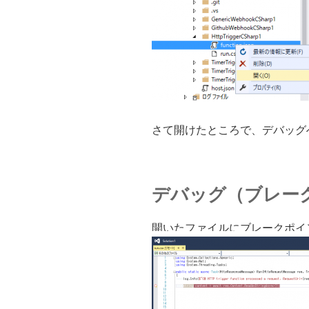
さて開けたところで、デバッグ
デバッグ（ブレー
開いたファイルにブレークポイ