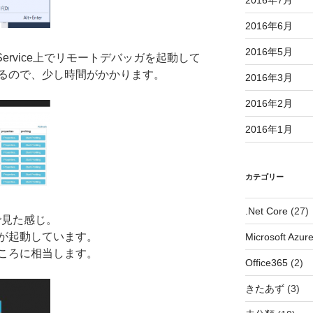
2016年7月
2016年6月
2016年5月
ervice上でリモートデバッガを起動して
るので、少し時間がかかります。
2016年3月
2016年2月
2016年1月
カテゴリー
.Net Core
(27)
で見た感じ。
が起動しています。
Microsoft Azur
ころに相当します。
Office365
(2)
きたあず
(3)