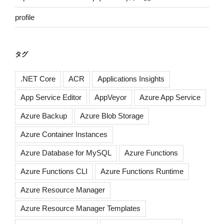
profile
タグ
.NET Core
ACR
Applications Insights
App Service Editor
AppVeyor
Azure App Service
Azure Backup
Azure Blob Storage
Azure Container Instances
Azure Database for MySQL
Azure Functions
Azure Functions CLI
Azure Functions Runtime
Azure Resource Manager
Azure Resource Manager Templates