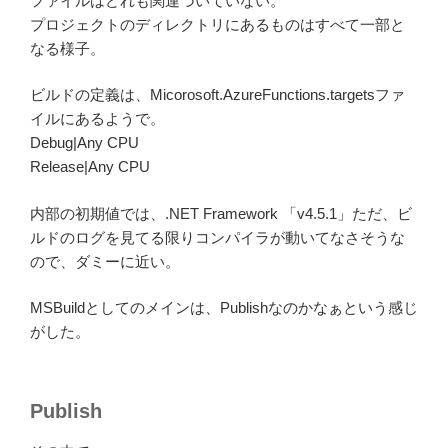
ファイルはどれも関連づいていない。
プロジェクトのディレクトリにあるものはすべて一部と
なる様子。
ビルドの定義は、Micorosoft.AzureFunctions.targetsファ
イルにあるようで。
Debug|Any CPU
Release|Any CPU
内部の初期値では、.NET Framework 「v4.5.1」ただ、ビ
ルドのログを見てる限りコンパイラが動いてなさそうな
ので、ダミーに近い。
MSBuildとしてのメインは、Publishなのかなぁという感じ
がした。
Publish