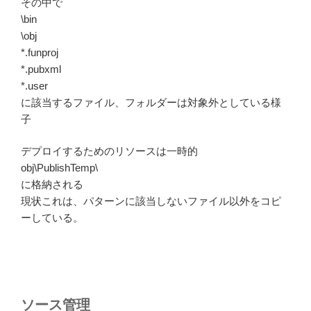
その中で
\bin
\obj
*.funproj
*.pubxml
*.user
に該当するファイル、フォルダーは対象外としている様
子
デプロイするためのリソースは一時的
obj\PublishTemp\
に格納される
現状これは、パターンに該当しないファイル以外をコピ
ーしている。
ソース管理