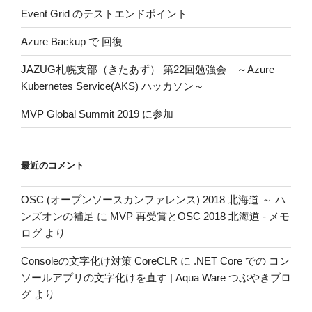
Event Grid のテストエンドポイント
Azure Backup で 回復
JAZUG札幌支部（きたあず） 第22回勉強会 ～Azure
Kubernetes Service(AKS) ハッカソン～
MVP Global Summit 2019 に参加
最近のコメント
OSC (オープンソースカンファレンス) 2018 北海道 ～ ハ
ンズオンの補足
に
MVP 再受賞とOSC 2018 北海道 - メモ
ログ
より
Consoleの文字化け対策 CoreCLR
に
.NET Core での コン
ソールアプリの文字化けを直す | Aqua Ware つぶやきブロ
グ
より