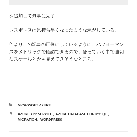
を追加して無事に完了
レスポンスは気持ち早くなったような気がしている。
何よりこの記事の画像にしているように、パフォーマン
スをメトリックで確認できるので、使っていく中で適切
なスケールとかも見えてきそうなところ。
カ
MICROSOFT AZURE
テ
タ
AZURE APP SERVICE
、
AZURE DATABASE FOR MYSQL
、
ゴ
グ
MIGRATION
、
WORDPRESS
リ
ー