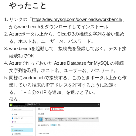
やったこと
リンクの「
https://dev.mysql.com/downloads/workbench/
」
からworkbenchをダウンロードしてインストール
Azureポータル上から、ClearDBの接続文字列を拾い集め
る。ホスト名、ユーザー名、パスワード。
workbenchを起動して、接続先を登録しておく。テスト接
続成功でOK
Azureで作っておいた Azure Database for MySQL の接続
文字列を取得。ホスト名、ユーザー名、パスワード。
同様にworkbenchで接続する。このときポータル上から作
業している端末のIPアドレスを許可するように設定す
る。「＋自分の IP を追加」を選ぶと早い。
保存。