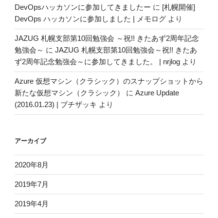
DevOpsハッカソンに参加してきましたー
に
[札幌開催]
DevOps ハッカソンに参加しました | メモログ
より
JAZUG 札幌支部第10回勉強会 ～祝!! きたあず2周年記念
勉強会～
に
JAZUG 札幌支部第10回勉強会～祝!! きたあ
ず2周年記念勉強会～に参加してきました。 | nrjlog
より
Azure 仮想マシン（クラシック）のスナップショットから
新たな仮想マシン（クラシック）
に
Azure Update
(2016.01.23) | ブチザッキ
より
アーカイブ
2020年8月
2019年7月
2019年4月