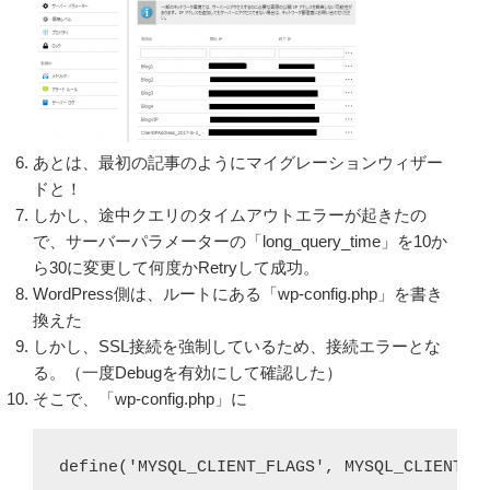
あとは、最初の記事のようにマイグレーションウィザー
ドと！
しかし、途中クエリのタイムアウトエラーが起きたの
で、サーバーパラメーターの「long_query_time」を10か
ら30に変更して何度かRetryして成功。
WordPress側は、ルートにある「wp-config.php」を書き
換えた
しかし、SSL接続を強制しているため、接続エラーとな
る。（一度Debugを有効にして確認した）
そこで、「wp-config.php」に
define('MYSQL_CLIENT_FLAGS', MYSQL_CLIENT_S