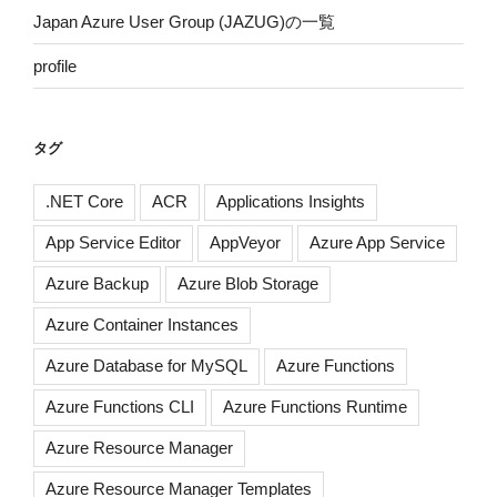
Japan Azure User Group (JAZUG)の一覧
profile
タグ
.NET Core
ACR
Applications Insights
App Service Editor
AppVeyor
Azure App Service
Azure Backup
Azure Blob Storage
Azure Container Instances
Azure Database for MySQL
Azure Functions
Azure Functions CLI
Azure Functions Runtime
Azure Resource Manager
Azure Resource Manager Templates