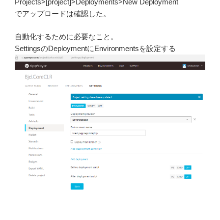
Projects>[project]>Deployments>New Deployment
でアップロードは確認した。
自動化するために必要なこと。
SettingsのDeploymentにEnvironmentsを設定する