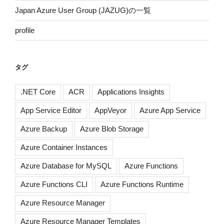
Japan Azure User Group (JAZUG)の一覧
profile
タグ
.NET Core
ACR
Applications Insights
App Service Editor
AppVeyor
Azure App Service
Azure Backup
Azure Blob Storage
Azure Container Instances
Azure Database for MySQL
Azure Functions
Azure Functions CLI
Azure Functions Runtime
Azure Resource Manager
Azure Resource Manager Templates