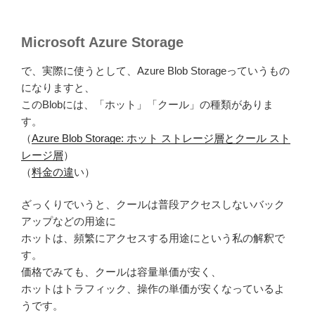
Microsoft Azure Storage
で、実際に使うとして、Azure Blob Storageっていうもの
になりますと、
このBlobには、「ホット」「クール」の種類がありま
す。
（
Azure Blob Storage: ホット ストレージ層とクール スト
レージ層
）
（
料金の違
い）
ざっくりでいうと、クールは普段アクセスしないバック
アップなどの用途に
ホットは、頻繁にアクセスする用途にという私の解釈で
す。
価格でみても、クールは容量単価が安く、
ホットはトラフィック、操作の単価が安くなっているよ
うです。