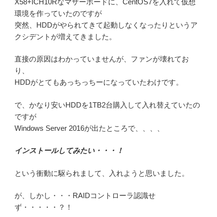
X58+ICH10Rなマザーボードに、CentOS7を入れて仮想
環境を作っていたのですが
突然、HDDがやられてきて起動しなくなったりというア
クシデントが増えてきました。
直接の原因はわかっていませんが、ファンが壊れてお
り、
HDDがとてもあっちっちーになっていたわけです。
で、かなり安いHDDを1TB2台購入して入れ替えていたの
ですが
Windows Server 2016が出たところで、、、、
インストールしてみたい・・・！
という衝動に駆られまして、入れようと思いました。
が、しかし・・・RAIDコントローラ認識せ
ず・・・・・？！