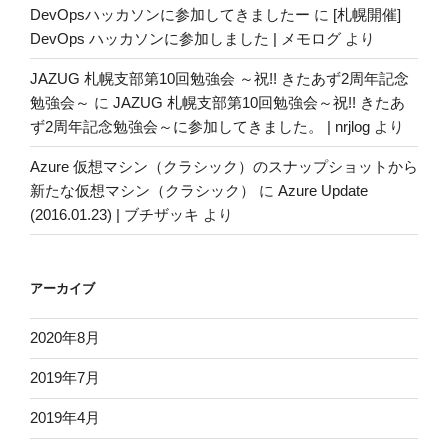
DevOpsハッカソンに参加してきましたー
に
[札幌開催]
DevOps ハッカソンに参加しました | メモログ
より
JAZUG 札幌支部第10回勉強会 ～祝!! きたあず2周年記念
勉強会～
に
JAZUG 札幌支部第10回勉強会～祝!! きたあ
ず2周年記念勉強会～に参加してきました。 | nrjlog
より
Azure 仮想マシン（クラシック）のスナップショットから
新たな仮想マシン（クラシック）
に
Azure Update
(2016.01.23) | ブチザッキ
より
アーカイブ
2020年8月
2019年7月
2019年4月