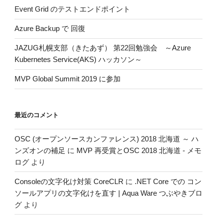
Event Grid のテストエンドポイント
Azure Backup で 回復
JAZUG札幌支部（きたあず） 第22回勉強会 ～Azure
Kubernetes Service(AKS) ハッカソン～
MVP Global Summit 2019 に参加
最近のコメント
OSC (オープンソースカンファレンス) 2018 北海道 ～ ハ
ンズオンの補足
に
MVP 再受賞とOSC 2018 北海道 - メモ
ログ
より
Consoleの文字化け対策 CoreCLR
に
.NET Core での コン
ソールアプリの文字化けを直す | Aqua Ware つぶやきブロ
グ
より