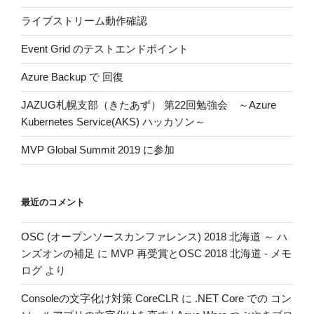
ン
ライブストリーム動作確認
Event Grid のテストエンドポイント
Azure Backup で 回復
JAZUG札幌支部（きたあず） 第22回勉強会 ～Azure
Kubernetes Service(AKS) ハッカソン～
MVP Global Summit 2019 に参加
最近のコメント
OSC (オープンソースカンファレンス) 2018 北海道 ～ ハ
ンズオンの補足
に
MVP 再受賞とOSC 2018 北海道 - メモ
ログ
より
Consoleの文字化け対策 CoreCLR
に
.NET Core での コン