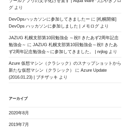
ソールアプリの文字化けを直す | Aqua Ware つぶやきブロ
グ
より
DevOpsハッカソンに参加してきましたー
に
[札幌開催]
DevOps ハッカソンに参加しました | メモログ
より
JAZUG 札幌支部第10回勉強会 ～祝!! きたあず2周年記念
勉強会～
に
JAZUG 札幌支部第10回勉強会～祝!! きたあ
ず2周年記念勉強会～に参加してきました。 | nrjlog
より
Azure 仮想マシン（クラシック）のスナップショットから
新たな仮想マシン（クラシック）
に
Azure Update
(2016.01.23) | ブチザッキ
より
アーカイブ
2020年8月
2019年7月